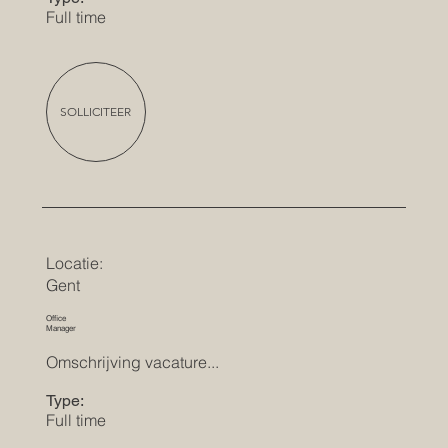
Full time
SOLLICITEER
Locatie:
Gent
Office
Manager
Omschrijving vacature...
Type:
Full time