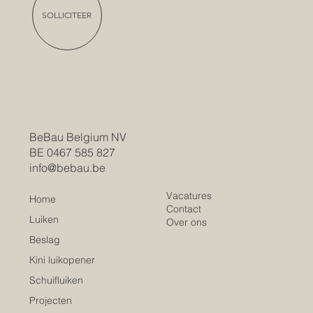
SOLLICITEER
BeBau Belgium NV
BE 0467 585 827
info@bebau.be
Vacatures
Home
Contact
Luiken
Over ons
Beslag
Kini luikopener
Schuifluiken
Projecten