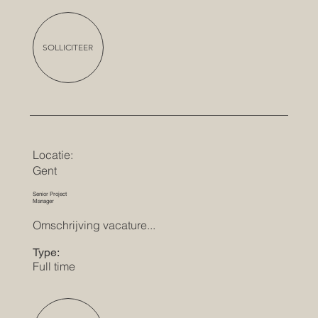
SOLLICITEER
Locatie:
Gent
Senior Project
Manager
Omschrijving vacature...
Type:
Full time