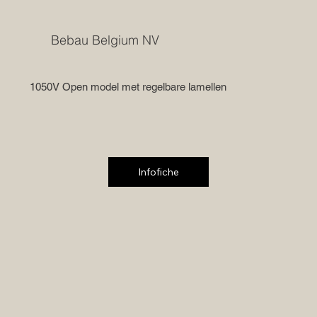
Bebau Belgium NV
1050V Open model met regelbare lamellen
Infofiche