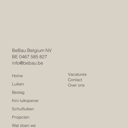
BeBau Belgium NV
BE 0467 585 827
info@bebau.be
Vacatures
Home
Contact
Luiken
Over ons
Beslag
Kini luikopener
Schuifluiken
Projecten
Wat doen we