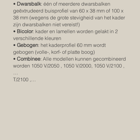
•
Dwarsbalk
: één of meerdere dwarsbalken
geëxtrudeerd buisprofiel van 60 x 38 mm of 100 x
38 mm (wegens de grote stevigheid van het kader
zijn dwarsbalken niet vereist!)
•
Bicolor
: kader en lamellen worden gelakt in 2
verschillende kleuren
•
Gebogen
: het kaderprofiel 60 mm wordt
gebogen (volle-, korf- of platte boog)
•
Combinee
: Alle modellen kunnen gecombineerd
worden 1050 V/2050 , 1050 V/2000, 1050 V/2100 ,
…
T/2100 ,…