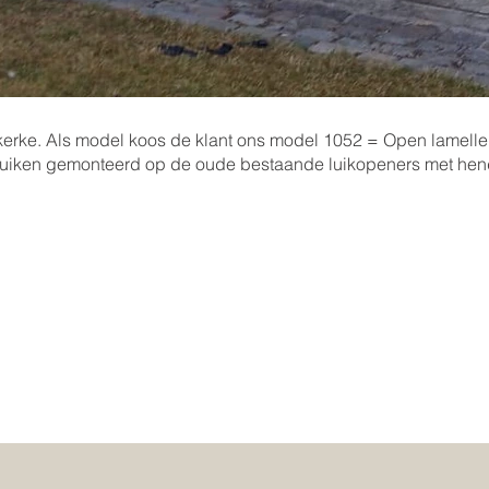
kerke. Als model koos de klant ons model 1052 = Open lamellen
uiken gemonteerd op de oude bestaande luikopeners met hen