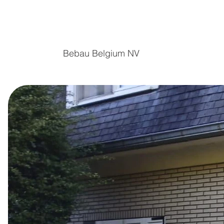
Bebau Belgium NV