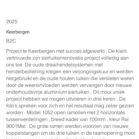
2025
Keerbergen
B2C
Project te Keerbergen met succes afgewerkt . De klant
vertrouwde zijn sierluikenrenovatie project volledig aan
ons toe. De oude draaihendelsystemen met
hendelbediening kregen een verjongingskuur en werden
hergebruikt en de oude houten luiken die versleten waren
door de weersinvloeden werden vervangen door nieuwe
onderhoudsvrije aluminium sierluiken . Dit mooi uniek
project hebben we mogen uitvoeren in drie keren . De
foto’s spreken voor zich en het resultaat mag zeker gezien
worden . Model 1052 open lamellen met 2 horizontale
tussenverdelingen , breed kader van 100mm , kleur Ral
9001Mat . De grote ramen werden voorzien van nieuwe
koppelstangen om de drie luiken in de raamopening mooi