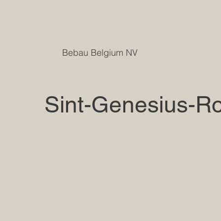
Bebau Belgium NV
Sint-Genesius-R