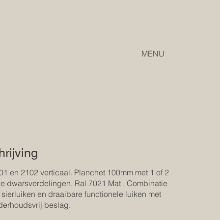
MENU
rijving
1 en 2102 verticaal. Planchet 100mm met 1 of 2
le dwarsverdelingen. Ral 7021 Mat . Combinatie
 sierluiken en draaibare functionele luiken met
erhoudsvrij beslag.