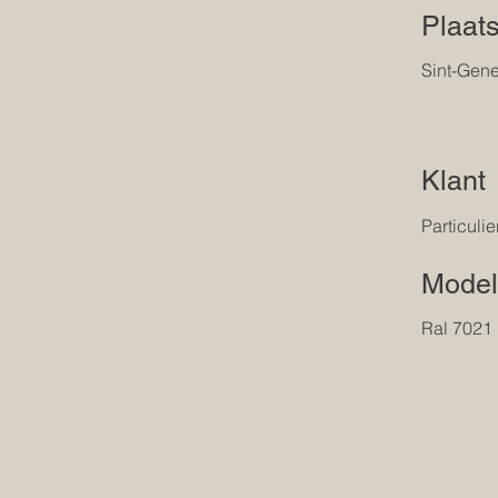
Plaat
Sint-Gen
Klant
Particulie
Model
Ral 7021